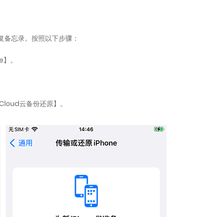
恢复备忘录。按照以下步骤：
ne】。
Cloud云备份还原】。