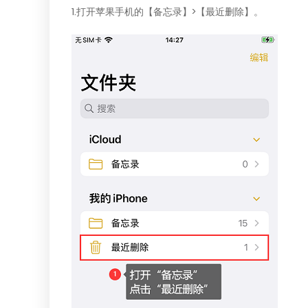
1.打开苹果手机的【备忘录】>【最近删除】。