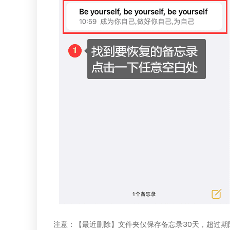
注意：【最近删除】文件夹仅保存备忘录30天，超过期