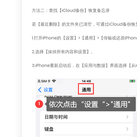
方法二：查找【iCloud备份】恢复备忘录
若【最近删除】的文件夹已清空，可通过iCloud备份
1.打开iPhone的【设置】>【通用】>【传输或还原iPho
2.选择【抹掉所有内容和设置】。
3.iPhone重新启动后，在【应用与数据】界面选择【从i