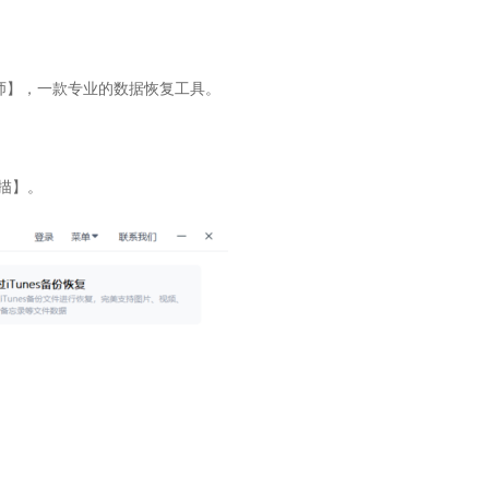
师】，一款专业的数据恢复工具。
。
扫描】。