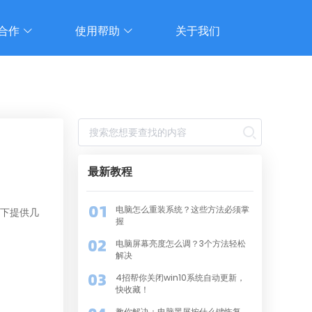
合作
使用帮助
关于我们
最新教程
电脑怎么重装系统？这些方法必须掌
以下提供几
握
电脑屏幕亮度怎么调？3个方法轻松
解决
4招帮你关闭win10系统自动更新，
快收藏！
教你解决：电脑黑屏按什么键恢复