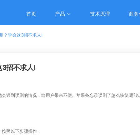
首页
产品
技术原理
商务
复？学会这3招不求人!
3招不求人!
地会遇到误删的情况，给用户带来不便。苹果备忘录误删了怎么恢复呢?
。按照以下步骤操作：