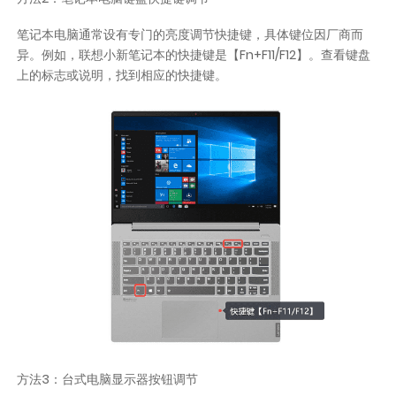
笔记本电脑通常设有专门的亮度调节快捷键，具体键位因厂商而
异。例如，联想小新笔记本的快捷键是【Fn+F11/F12】。查看键盘
上的标志或说明，找到相应的快捷键。
方法3：台式电脑显示器按钮调节