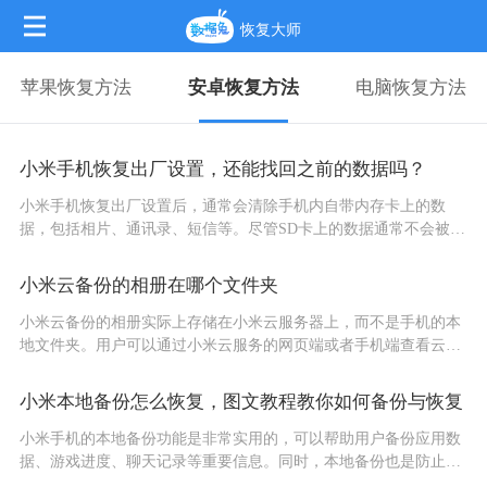
恢复大师
苹果恢复方法
安卓恢复方法
电脑恢复方法
小米手机恢复出厂设置，还能找回之前的数据吗？
小米手机恢复出厂设置后，通常会清除手机内自带内存卡上的数
据，包括相片、通讯录、短信等。尽管SD卡上的数据通常不会被清
除，但由于许多手机不允许插入外置SD卡，因此建议在执行恢复出
厂设...
小米云备份的相册在哪个文件夹
小米云备份的相册实际上存储在小米云服务器上，而不是手机的本
地文件夹。用户可以通过小米云服务的网页端或者手机端查看云备
份的相册，并进行恢复操作。...
小米本地备份怎么恢复，图文教程教你如何备份与恢复
小米手机的本地备份功能是非常实用的，可以帮助用户备份应用数
据、游戏进度、聊天记录等重要信息。同时，本地备份也是防止第
三方应用数据丢失的有效手段。以下是小米手机本地备份和恢复的