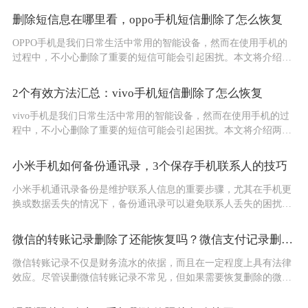
详细步...
删除短信息在哪里看，oppo手机短信删除了怎么恢复
OPPO手机是我们日常生活中常用的智能设备，然而在使用手机的
过程中，不小心删除了重要的短信可能会引起困扰。本文将介绍两
种有效的方法，帮助您解决OPPO手机删除短信后的找回问题。...
2个有效方法汇总：vivo手机短信删除了怎么恢复
vivo手机是我们日常生活中常用的智能设备，然而在使用手机的过
程中，不小心删除了重要的短信可能会引起困扰。本文将介绍两种
有效的方法，帮助您解决vivo手机删除短信后的找回问题。...
小米手机如何备份通讯录，3个保存手机联系人的技巧
小米手机通讯录备份是维护联系人信息的重要步骤，尤其在手机更
换或数据丢失的情况下，备份通讯录可以避免联系人丢失的困扰。
以下是一些小米通讯录备份的方法，确保您的联系人永不丢失。...
微信的转账记录删除了还能恢复吗？微信支付记录删除后怎么恢复
微信转账记录不仅是财务流水的依据，而且在一定程度上具有法律
效应。尽管误删微信转账记录不常见，但如果需要恢复删除的微信
交易记录，下面将为您介绍一些方法。微信账单删除后如何恢复?以
下是...