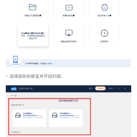
- 选择损坏的硬盘并开始扫描。