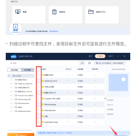
- 扫描过程中可查找文件，发现目标文件后可提前进行文件预览。