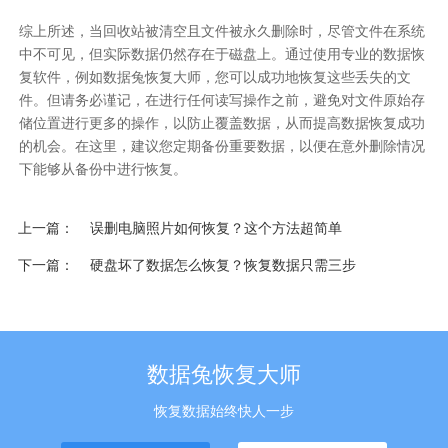
综上所述，当回收站被清空且文件被永久删除时，尽管文件在系统
中不可见，但实际数据仍然存在于磁盘上。通过使用专业的数据恢
复软件，例如数据兔恢复大师，您可以成功地恢复这些丢失的文
件。但请务必谨记，在进行任何读写操作之前，避免对文件原始存
储位置进行更多的操作，以防止覆盖数据，从而提高数据恢复成功
的机会。在这里，建议您定期备份重要数据，以便在意外删除情况
下能够从备份中进行恢复。
上一篇
误删电脑照片如何恢复？这个方法超简单
下一篇
硬盘坏了数据怎么恢复？恢复数据只需三步
数据兔恢复大师
恢复数据始终快人一步