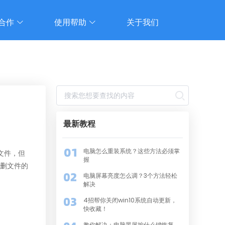
合作
使用帮助
关于我们
最新教程
电脑怎么重装系统？这些方法必须掌
文件，但
握
误删文件的
电脑屏幕亮度怎么调？3个方法轻松
解决
4招帮你关闭win10系统自动更新，
快收藏！
教你解决：电脑黑屏按什么键恢复