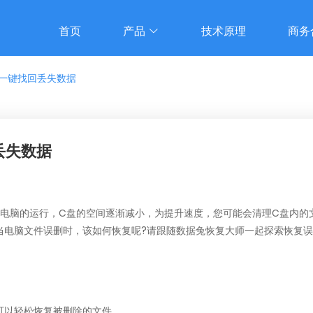
首页
产品
技术原理
商务
一键找回丢失数据
丢失数据
着电脑的运行，C盘的空间逐渐减小，为提升速度，您可能会清理C盘内的
当电脑文件误删时，该如何恢复呢?请跟随数据兔恢复大师一起探索恢复
可以轻松恢复被删除的文件。