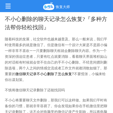
恢复大师
不小心删除的聊天记录怎么恢复?『多种方
法帮你轻松找回』
随着科技的发展，社交软件也越来越普及。那么一般来说，我们平
时使用最多的就是微信了。但是微信有一个设计大家是不是跟小编
一样非常不喜欢——只要删除聊天框就会删除聊天内容。作为一个
资深的强迫症患者，只要有红点就要消除，看着聊天界面堆积如山
的对话框有时候就会管不住自己的手不小心删除。不经意间摁到删
除选项，两个人之间的情感交流或者工作文件就都消散如烟了。那
重要的
微信聊天记录不小心删除了怎么恢复
?不要慌张，小编来给
你出谋划策。
不慎将微信聊天记录删除了还能找回吗
不小心将重要聊天文件删除，那我们可以这样做。如果我们平时有
备份的习惯，那就非常容易了。你会发现如果你在手机微信里把聊
天记录删除了，这不会对电脑里的微信记录产生影响，所以将电脑