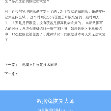
复？多久之前的数据能恢复？
对于直接的物理删除是恢复不了的，对于数据逻辑删除，先是被标
记为空闲区域， 这个时候还没有覆盖是可以恢复的，跟时间无
关，主要是是否覆盖，没有覆盖是很高机会恢复的， 当新数据写
入的时候，系统会随机选取一块空闲区域，如果数据区不幸被选
中，那么数据就被覆盖了，此种情况下的数据基本可认为无法恢复
了。
上一篇
电脑文件恢复技术原理
下一篇
数据兔恢复大师
恢复数据始终快人一步