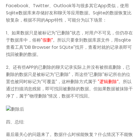
Facebook、Twitter、Outlook等与很多其它App类似，使用
Sqlite数据库来存储好友和聊天等应用数据。Sqlite的数据恢复比
较复杂，根据不同的App特性，可能分为以下场景：
1、如果数据只是被标记为“已删除”状态，对用户不可见，但仍存在
于数据库中，俗称
”假删“
。所以只要拿到数据库原文件，用sqlite
查看工具“DB Browser for SQLite”找开，查看对就的记录表即可
找回被删的数据。
2、还有些APP的已删除的聊天记录实际上并没有被彻底删除，已
删除的数据只是被标记为“已删除”，而这些“已删除”标记所在的位
置也被同时标记为“可覆盖”，这种删除方式属于
”逻辑删除“
。所以
通过扫描消息残留，即可找回被删除的数据。但如果数据被抹除干
净了，属于”物理删除“情况，数据不可找回。
四、总结:
最后最关心的问题来了。
数据什么时候能恢复？什么情况下不能恢