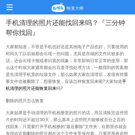
恢复大师
手机清理的照片还能找回来吗？『三分钟
帮你找回』
大家都知道，不管是手机也好还是其他电子产品也好，只要使用的
时间久了以后就都会出现一些问题，尤其是存储的文件比较多的
话，还会出现卡顿或者闪退的现象，非常影响日常正常的使用，那
么这个时候大家通常都会出百度寻找处理方法，一般得到的答案都
是先清理手机里的垃圾文件，那么如果大家在清理后，发现有些重
要文件也被删除了，想要恢复，应该怎样恢复回来呢?大家知道
手
机清理的照片还能恢复回来
吗?
删除的照片怎么恢复
大家如果是手动清理的手机相册里的照片的话，而且清除完这些照
片的时间还不超过30天，那么基本上这些照片能够被百分之百的
找回来，只需要打开手机相册的“最近删除”文件夹，在那里你就会
发现你近期删除的照片都在这个文件夹里保存着，只要里面有你想