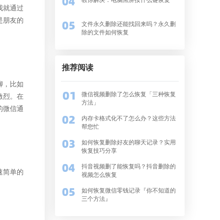
我就通过
是朋友的
文件永久删除还能找回来吗？永久删
除的文件如何恢复
推荐阅读
聊，比如
微信视频删除了怎么恢复「三种恢复
激烈。在
方法」
的微信通
内存卡格式化不了怎么办？这些方法
帮您忙
如何恢复删除好友的聊天记录？实用
恢复技巧分享
抖音视频删了能恢复吗？抖音删除的
速简单的
视频怎么恢复
如何恢复微信零钱记录『你不知道的
三个方法』