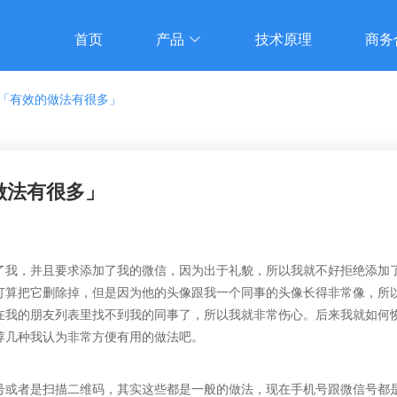
首页
产品
技术原理
商务
「有效的做法有很多」
做法有很多」
了我，并且要求添加了我的微信，因为出于礼貌，所以我就不好拒绝添加
打算把它删除掉，但是因为他的头像跟我一个同事的头像长得非常像，所
在我的朋友列表里找不到我的同事了，所以我就非常伤心。后来我就
如何
荐几种我认为非常方便有用的做法吧。
号或者是扫描二维码，其实这些都是一般的做法，现在手机号跟微信号都