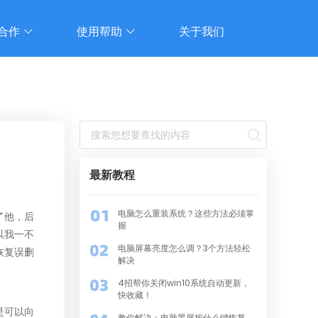
合作
使用帮助
关于我们
最新教程
电脑怎么重装系统？这些方法必须掌
了他，后
握
以我一不
电脑屏幕亮度怎么调？3个方法轻松
恢复误删
解决
4招帮你关闭win10系统自动更新，
快收藏！
是可以向
教你解决：电脑黑屏按什么键恢复