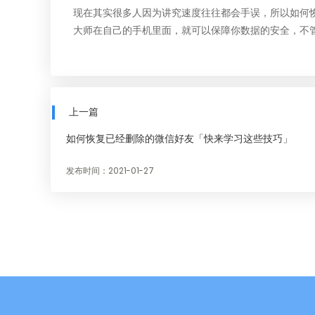
现在其实很多人因为讲究速度往往都会手误，所以
如何
大师在自己的手机里面，就可以保障你数据的安全，不
上一篇
如何恢复已经删除的微信好友「快来学习这些技巧」
发布时间：2021-01-27