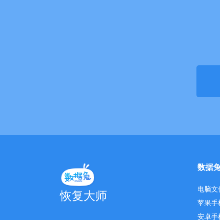
数据
电脑文
恢复大师
苹果手
安卓手