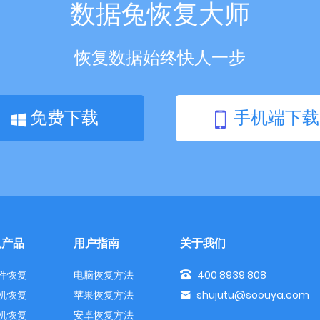
数据兔恢复大师
恢复数据始终快人一步
免费下载
手机端下载
兔产品
用户指南
关于我们
件恢复
电脑恢复方法
400 8939 808
机恢复
苹果恢复方法
shujutu@soouya.com
机恢复
安卓恢复方法