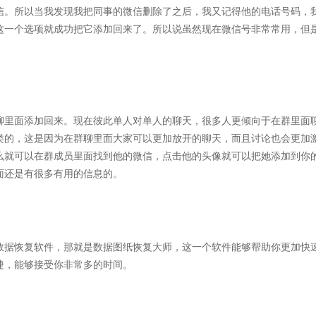
信。所以当我发现我把同事的微信删除了之后，我又记得他的电话号码，
这一个选项就成功把它添加回来了。所以说虽然现在微信号非常常用，但
聊里面添加回来。现在彼此单人对单人的聊天，很多人更倾向于在群里面
类的，这是因为在群聊里面大家可以更加放开的聊天，而且讨论也会更加
么就可以在群成员里面找到他的微信，点击他的头像就可以把她添加到你
面还是有很多有用的信息的。
数据恢复软件，那就是数据图纸恢复大师，这一个软件能够帮助你更加快
捷，能够接受你非常多的时间。