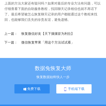
上面的方法大家还有疑问吗？如果对最后的专业方法有问题，可以
仔细查看下面的自助服务教程，找回聊天记录相信也就不再话下
了。最后希望被
怎么恢复聊天记录
的用户都能通过这个教程来找
回，也能够我们丢失的珍贵友谊，避免遗憾。
上一篇
恢复微信好友【天下攘攘皆为利往】
下一篇
微信恢复苹果「用这个方法试试看」
数据兔恢复大师
恢复数据始终快人一步
免费下载
手机端下载