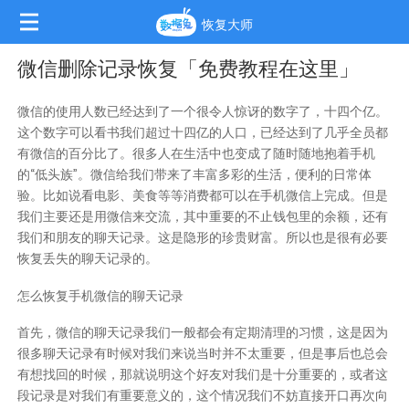
恢复大师
微信删除记录恢复「免费教程在这里」
微信的使用人数已经达到了一个很令人惊讶的数字了，十四个亿。
这个数字可以看书我们超过十四亿的人口，已经达到了几乎全员都
有微信的百分比了。很多人在生活中也变成了随时随地抱着手机
的“低头族”。微信给我们带来了丰富多彩的生活，便利的日常体
验。比如说看电影、美食等等消费都可以在手机微信上完成。但是
我们主要还是用微信来交流，其中重要的不止钱包里的余额，还有
我们和朋友的聊天记录。这是隐形的珍贵财富。所以也是很有必要
恢复丢失的聊天记录
的。
怎么恢复手机微信的聊天记录
首先，微信的聊天记录我们一般都会有定期清理的习惯，这是因为
很多聊天记录有时候对我们来说当时并不太重要，但是事后也总会
有想找回的时候，那就说明这个好友对我们是十分重要的，或者这
段记录是对我们有重要意义的，这个情况我们不妨直接开口再次向