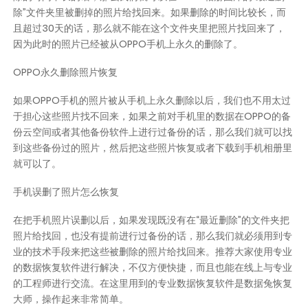
除”文件夹里被删掉的照片给找回来。如果删除的时间比较长，而
且超过30天的话，那么就不能在这个文件夹里把照片找回来了，
因为此时的照片已经被从OPPO手机上永久的删除了。
OPPO永久删除照片恢复
如果OPPO手机的照片被从手机上永久删除以后，我们也不用太过
于担心这些照片找不回来，如果之前对手机里的数据在OPPO的备
份云空间或者其他备份软件上进行过备份的话，那么我们就可以找
到这些备份过的照片，然后把这些照片恢复或者下载到手机相册里
就可以了。
手机误删了照片怎么恢复
在把手机照片误删以后，如果发现既没有在“最近删除”的文件夹把
照片给找回，也没有提前进行过备份的话，那么我们就必须用到专
业的技术手段来把这些被删除的照片给找回来。推荐大家使用专业
的数据恢复软件进行解决，不仅方便快捷，而且也能在线上与专业
的工程师进行交流。在这里用到的专业数据恢复软件是数据兔恢复
大师，操作起来非常简单。