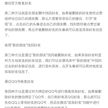
微信官方恢复好友
第二种方法就是在朋友圈中找回好友。如果被删除的好友曾经点赞
或评论过自己的朋友圈，那么只需要登录自己的微信，打开“发
现”后，点击自己的头像进去自己的朋友圈，找到曾经被点赞过被
评论的朋友圈，再点开被删除好友的头像就可以发送添加好友信息
了。
使用“新的朋友”找回好友
第三种方法是通过“新的朋友”找回被删除好友。如果添加好友时是
对方主动发送的好友信息，我们可以在通讯录中“新的朋友”中找到
过去的好友验证信息，进行逆向添加，点开头像就可以再对他发送
添加好友信息了。
通过QQ号恢复好友
第四种方法是通过对方绑定的QQ号进行搜索添加好友。如果被删
除好友的微信绑定了QQ号，自己刚好有其QQ好友，那么就可以
先在QQ上查询好友的QQ号，然后在微信“添加好友”功能中进行
QQ号搜索，就能找到被删除好友的账号了。