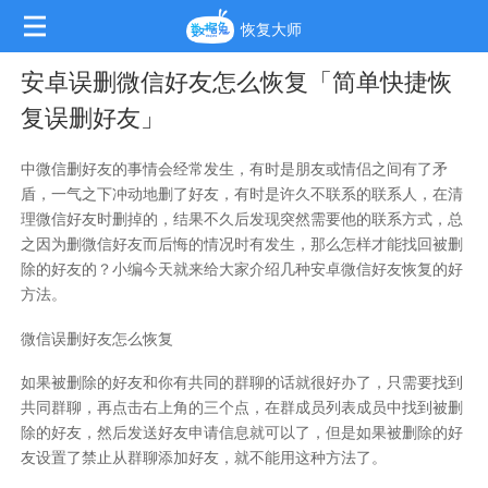
恢复大师
安卓误删微信好友怎么恢复「简单快捷恢
复误删好友」
中微信删好友的事情会经常发生，有时是朋友或情侣之间有了矛
盾，一气之下冲动地删了好友，有时是许久不联系的联系人，在清
理微信好友时删掉的，结果不久后发现突然需要他的联系方式，总
之因为删微信好友而后悔的情况时有发生，那么怎样才能找回被删
除的好友的？小编今天就来给大家介绍几种
安卓微信好友恢复的好
方法
。
微信误删好友怎么恢复
如果被删除的好友和你有共同的群聊的话就很好办了，只需要找到
共同群聊，再点击右上角的三个点，在群成员列表成员中找到被删
除的好友，然后发送好友申请信息就可以了，但是如果被删除的好
友设置了禁止从群聊添加好友，就不能用这种方法了。