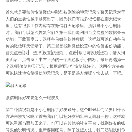
微信聊天记录要如何一键恢复
首先就是要如何恢复微信中那些被删除的聊天记录？聊天记录对于
人们的重要性越来越突出了，因为我们有很多记忆都在聊天记录
里，也有很多工作内容存在微信聊天记录里。所以当不小心删除
时，我们可以怎么恢复它们？第一我们能利用百度网盘的数据备份
功能，下载百度云，选择备份微信软件数据，这样就可以自动备份
你的微信聊天记录了。第二就是找到微信设置中的恢复备份功能，
首先点击[我]，选择[设置]的选项，点击[帮助与反馈]选项，进入到
页面后，点击页面中右上角的一个黑色扳手小图标。最后再选择一
个选项[修复聊天记录]，根据需要进行恢复就好了。这两个方法都
可以快速地恢复微信聊天记录，是不是很方便呢？快去试一下吧。
微信删除好友要怎么一键恢复
第二种情况就是不小心删除了好友账号，这个时候我们又要用什么
方法来恢复它呢？首先我们可以把好友约出来见面聊一聊，这样就
可以重新当面加回来了。也可以在其他的社交平台，找到好友的账
号跟他说明情况，重新要回账号。除了这些方法，我们还能找到你