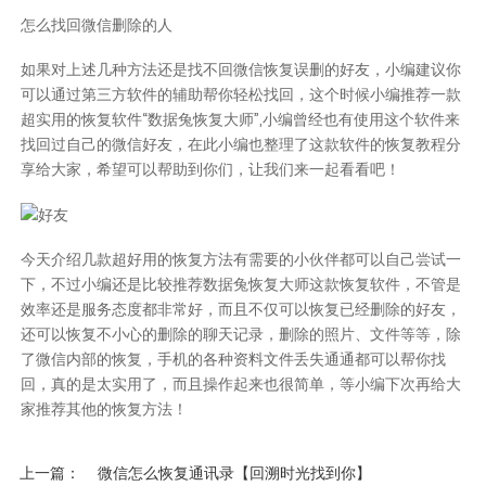
怎么找回微信删除的人
如果对上述几种方法还是找不回
微信恢复误删的好友
，小编建议你
可以通过第三方软件的辅助帮你轻松找回，这个时候小编推荐一款
超实用的恢复软件“数据兔恢复大师”,小编曾经也有使用这个软件来
找回过自己的微信好友，在此小编也整理了这款软件的恢复教程分
享给大家，希望可以帮助到你们，让我们来一起看看吧！
今天介绍几款超好用的恢复方法有需要的小伙伴都可以自己尝试一
下，不过小编还是比较推荐数据兔恢复大师这款恢复软件，不管是
效率还是服务态度都非常好，而且不仅可以
恢复已经删除的好友
，
还可以恢复不小心的删除的聊天记录，删除的照片、文件等等，除
了微信内部的恢复，手机的各种资料文件丢失通通都可以帮你找
回，真的是太实用了，而且操作起来也很简单，等小编下次再给大
家推荐其他的恢复方法！
上一篇
微信怎么恢复通讯录【回溯时光找到你】