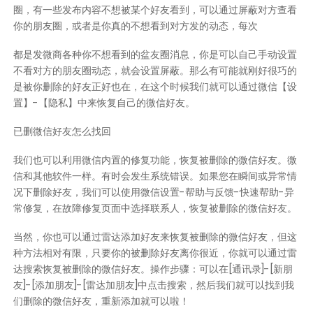
圈，有一些发布内容不想被某个好友看到，可以通过屏蔽对方查看
你的朋友圈，或者是你真的不想看到对方发的动态，每次
都是发微商各种你不想看到的盆友圈消息，你是可以自己手动设置
不看对方的朋友圈动态，就会设置屏蔽。那么有可能就刚好很巧的
是被你删除的好友正好也在，在这个时候我们就可以通过微信【设
置】-【隐私】中来恢复自己的微信好友。
已删微信好友怎么找回
我们也可以利用微信内置的修复功能，恢复被删除的微信好友。微
信和其他软件一样。有时会发生系统错误。如果您在瞬间或异常情
况下删除好友，我们可以使用微信设置-帮助与反馈-快速帮助-异
常修复，在故障修复页面中选择联系人，恢复被删除的微信好友。
当然，你也可以通过雷达添加好友来恢复被删除的微信好友，但这
种方法相对有限，只要你的被删除好友离你很近，你就可以通过雷
达搜索恢复被删除的微信好友。操作步骤：可以在[通讯录]-[新朋
友]-[添加朋友]-[雷达加朋友]中点击搜索，然后我们就可以找到我
们删除的微信好友，重新添加就可以啦！