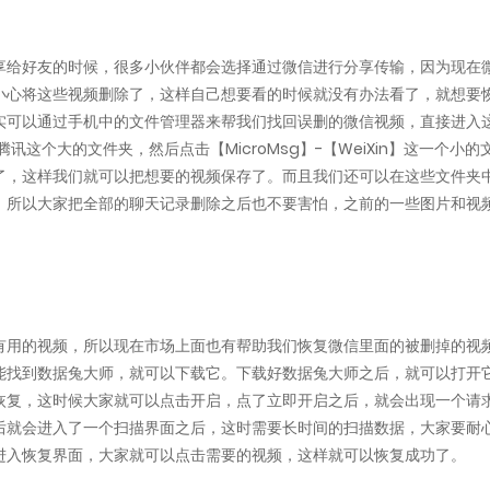
享给好友的时候，很多小伙伴都会选择通过微信进行分享传输，因为现在
小心将这些视频删除了，这样自己想要看的时候就没有办法看了，就想要
实可以通过手机中的文件管理器来帮我们找回误删的微信视频，直接进入
讯这个大的文件夹，然后点击【MicroMsg】-【WeiXin】这一个小的
了，这样我们就可以把想要的视频保存了。而且我们还可以在这些文件夹
。所以大家把全部的聊天记录删除之后也不要害怕，之前的一些图片和视
有用的视频，所以现在市场上面也有帮助我们恢复微信里面的被删掉的视
能找到数据兔大师，就可以下载它。下载好数据兔大师之后，就可以打开
恢复，这时候大家就可以点击开启，点了立即开启之后，就会出现一个请
后就会进入了一个扫描界面之后，这时需要长时间的扫描数据，大家要耐
进入恢复界面，大家就可以点击需要的视频，这样就可以恢复成功了。