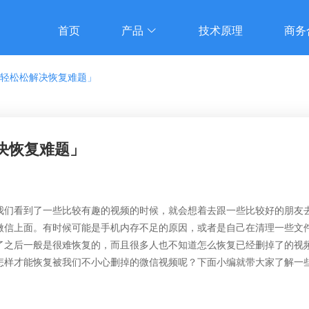
首页
产品
技术原理
商务
轻轻松松解决恢复难题」
决恢复难题」
我们看到了一些比较有趣的视频的时候，就会想着去跟一些比较好的朋友
微信上面。有时候可能是手机内存不足的原因，或者是自己在清理一些文
了之后一般是很难恢复的，而且很多人也不知道怎么恢复已经删掉了的视
怎样才能恢复被我们不小心删掉的微信视频呢？下面小编就带大家了解一