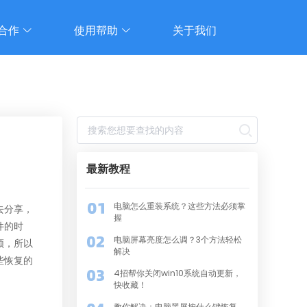
合作
使用帮助
关于我们
最新教程
电脑怎么重装系统？这些方法必须掌
去分享，
握
件的时
电脑屏幕亮度怎么调？3个方法轻松
频，所以
解决
些恢复的
4招帮你关闭win10系统自动更新，
快收藏！
教你解决：电脑黑屏按什么键恢复