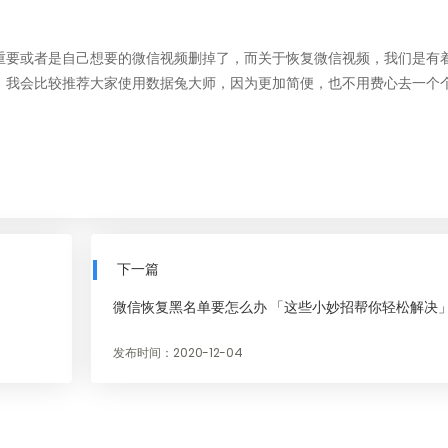
重要或者是自己想要的微信视频删掉了，而关于
恢复微信视频
，我们是有
，我会比较推荐大家使用数据兔大师，因为更加简便，也不用费心去一个
下一篇
微信恢复黑名单要怎么办 「这些小妙招帮你轻松解决
发布时间：2020-12-04