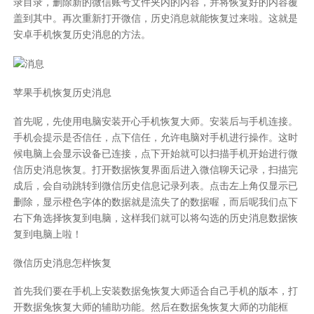
录目录，删除新的微信账号文件夹内的内容，并将恢复好的内容覆
盖到其中。再次重新打开微信，历史消息就能恢复过来啦。这就是
安卓手机
恢复历史消息
的方法。
苹果手机恢复历史消息
首先呢，先使用电脑安装开心手机恢复大师。安装后与手机连接。
手机会提示是否信任，点下信任，允许电脑对手机进行操作。这时
候电脑上会显示设备已连接，点下开始就可以扫描手机开始进行
微
信历史消息恢复
。打开数据恢复界面后进入微信聊天记录，扫描完
成后，会自动跳转到微信历史信息记录列表。点击左上角仅显示已
删除，显示橙色字体的数据就是流失了的数据喔，而后呢我们点下
右下角选择恢复到电脑，这样我们就可以将勾选的历史消息数据恢
复到电脑上啦！
微信历史消息怎样恢复
首先我们要在手机上安装数据兔恢复大师适合自己手机的版本，打
开数据兔恢复大师的辅助功能。然后在数据兔恢复大师的功能框