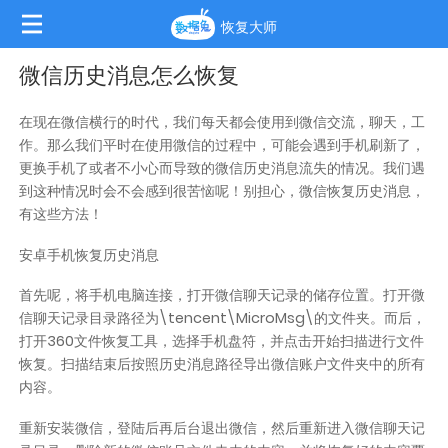
恢复大师
微信历史消息怎么恢复
在现在微信横行的时代，我们每天都会使用到微信交流，聊天，工
作。那么我们平时在使用微信的过程中，可能会遇到手机刷新了，
更换手机了或者不小心而导致的微信历史消息流失的情况。我们遇
到这种情况时会不会感到很苦恼呢！别担心，
微信恢复历史消息
，
有这些方法！
安卓手机恢复历史消息
首先呢，将手机电脑连接，打开微信聊天记录的储存位置。打开微
信聊天记录目录路径为\tencent\MicroMsg\的文件夹。而后，
打开360文件恢复工具，选择手机盘符，并点击开始扫描进行文件
恢复。扫描结束后按照历史消息路径导出微信账户文件夹中的所有
内容。
重新安装微信，登陆后再后台退出微信，然后重新进入微信聊天记